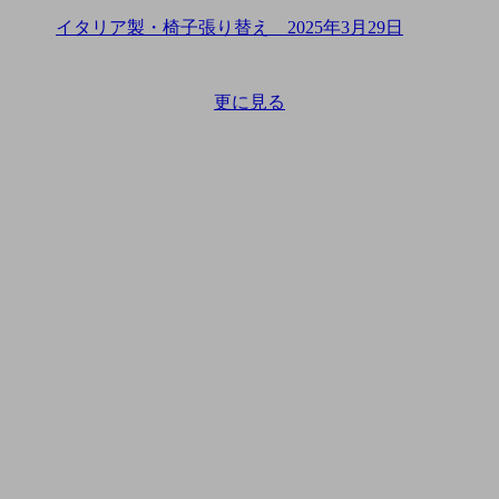
イタリア製・椅子張り替え
2025年3月29日
更に見る