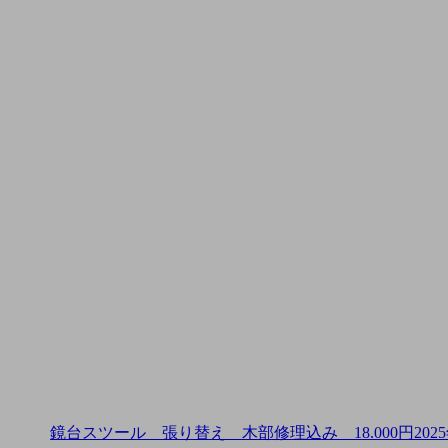
鏡台スツール 張り替え 木部修理込み 18.000円
202