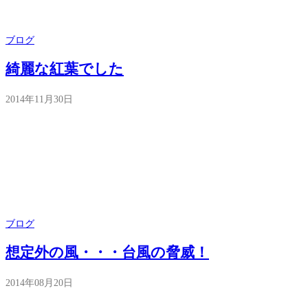
ブログ
綺麗な紅葉でした
2014年11月30日
ブログ
想定外の風・・・台風の脅威！
2014年08月20日