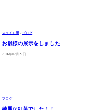
スライド用
/
ブログ
お雛様の展示をしました
2016年02月27日
ブログ
綺麗な紅葉でした！！