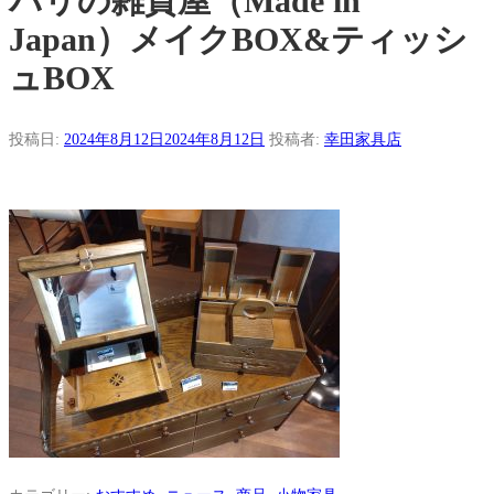
パリの雑貨屋（Made in
Japan）メイクBOX&ティッシ
ュBOX
投稿日:
2024年8月12日
2024年8月12日
投稿者:
幸田家具店